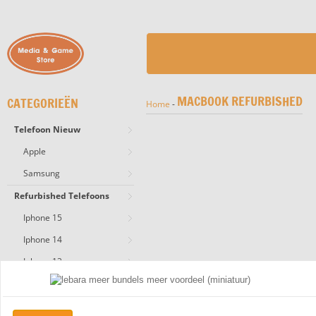
MACBOOK REFURBISHED
CATEGORIEËN
Home
-
Telefoon Nieuw
Apple
Samsung
Refurbished Telefoons
Iphone 15
Iphone 14
Iphone 13
Reparatie Telefoon
Reparatie Iphone