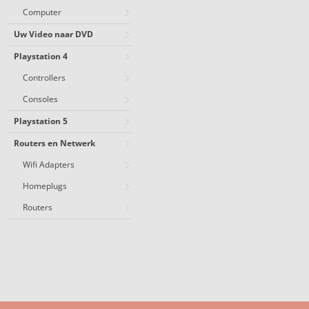
Computer
Uw Video naar DVD
Playstation 4
Controllers
Consoles
Playstation 5
Routers en Netwerk
Wifi Adapters
Homeplugs
Routers