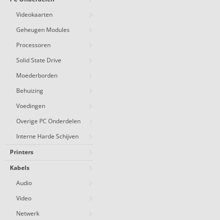
Videokaarten
Geheugen Modules
Processoren
Solid State Drive
Moederborden
Behuizing
Voedingen
Overige PC Onderdelen
Interne Harde Schijven
Printers
Kabels
Audio
Video
Netwerk